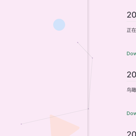
2
正在
Dow
2
鸟瞰皮
Dow
2