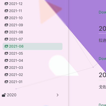
2021-12
2021-06-26 Kami
2021-11
2021-06-25
Dow
2021-10
2021-06-2
2021-09
2
2021-06-23
2021-08
2021-06-2
2021-07
拉迪
2021-06-2
2021-06
2021-06-2
2021-05
2021-06-1
Dow
2021-04
2021-06-18 Aeria
2021-03
2021-06-17 N
2
2021-02
2021-06-1
2021-01
戈佐岛
2021-06-1
2020
2021-06-14 【端
2021-06-1
Dow