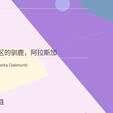
保护区的驯鹿，阿拉斯加
 Delimont)
县