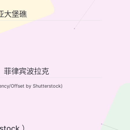
利亚大堡礁
脉，菲律宾波拉克
ffset by Shutterstock)
stock ）