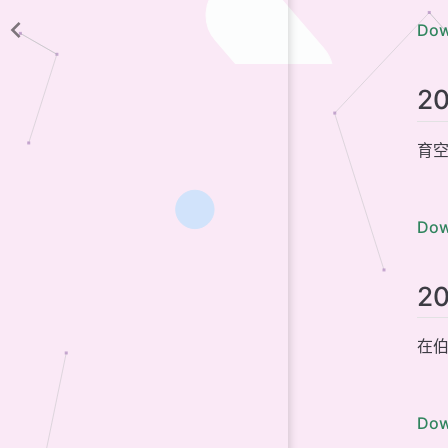
Dow
2
育空
Dow
2
在伯
Dow