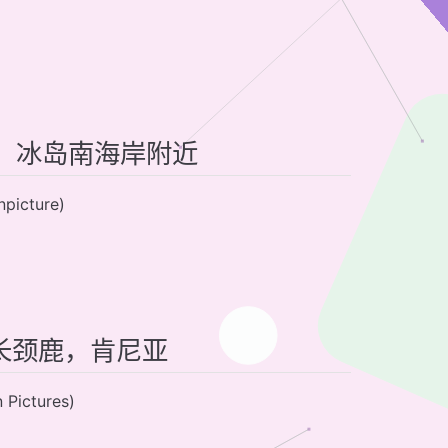
太阳，冰岛南海岸附近
cture)
氏长颈鹿，肯尼亚
ctures)