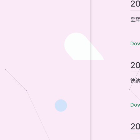
2
皇辉
Dow
2
德纳
Dow
2