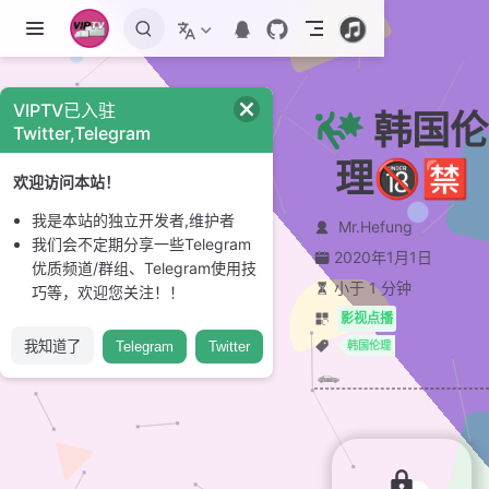
跳至主要內容
VIPTV已入驻
韩国伦
Twitter,Telegram
理🔞🈲
欢迎访问本站！
我是本站的独立开发者,维护者
Mr.Hefung
我们会不定期分享一些Telegram
2020年1月1日
优质频道/群组、Telegram使用技
小于 1 分钟
巧等，欢迎您关注！！
影视点播
我知道了
Telegram
Twitter
韩国伦理