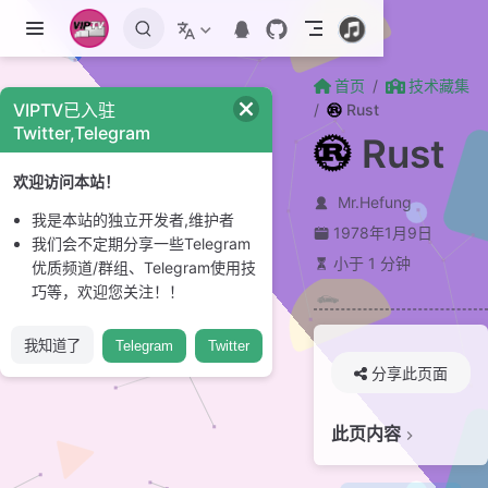
跳至主要內容
首页
技术藏集
VIPTV已入驻
Rust
Twitter,Telegram
Rust
欢迎访问本站！
Mr.Hefung
我是本站的独立开发者,维护者
1978年1月9日
我们会不定期分享一些Telegram
小于 1 分钟
优质频道/群组、Telegram使用技
巧等，欢迎您关注！！
我知道了
Telegram
Twitter
分享此页面
此页内容
贡献者