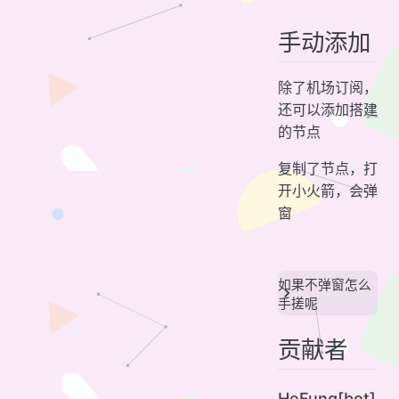
手动添加
除了机场订阅，
还可以添加搭建
的节点
复制了节点，打
开小火箭，会弹
窗
如果不弹窗怎么
手搓呢
贡献者
HeFung[bot]