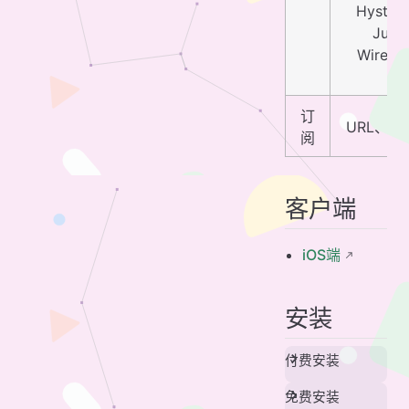
Hyster
Juic
WireGu
Br
订
URL、cla
阅
客户端
iOS端
安装
付费安装
免费安装