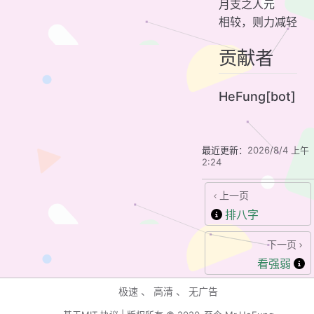
月支之人元
相较，则力减轻
贡献者
HeFung[bot]
最近更新：
2026/8/4 上午
2:24
上一页
排八字
下一页
看强弱
极速 、 高清 、 无广告