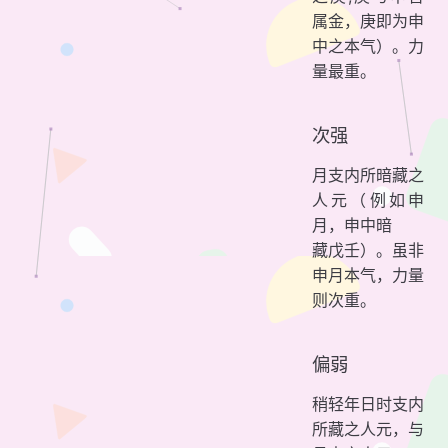
属金，庚即为申
中之本气）。力
量最重。
次强
月支内所暗藏之
人元（例如申
月，申中暗
藏戊壬）。虽非
申月本气，力量
则次重。
偏弱
稍轻年日时支内
所藏之人元，与