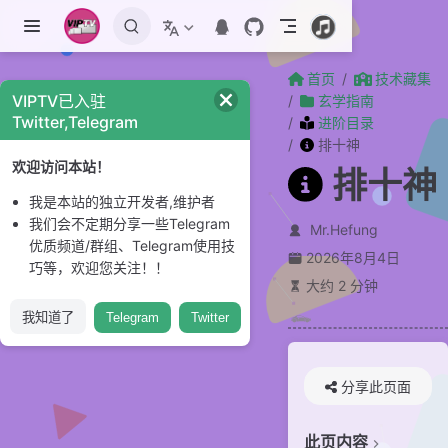
跳至主要內容
首页
技术藏集
VIPTV已入驻
玄学指南
Twitter,Telegram
进阶目录
排十神
欢迎访问本站！
排十神
我是本站的独立开发者,维护者
我们会不定期分享一些Telegram
Mr.Hefung
优质频道/群组、Telegram使用技
2026年8月4日
巧等，欢迎您关注！！
大约 2 分钟
我知道了
Telegram
Twitter
分享此页面
此页内容