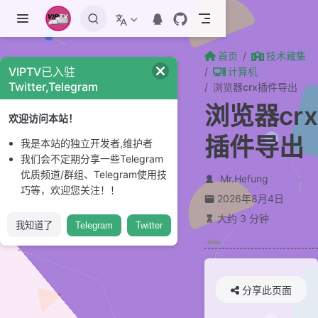
跳至主要內容
首页
技术藏集
VIPTV已入驻
计算机
Twitter,Telegram
浏览器crx插件导出
浏览器crx
欢迎访问本站！
插件导出
我是本站的独立开发者,维护者
我们会不定期分享一些Telegram
优质频道/群组、Telegram使用技
Mr.Hefung
巧等，欢迎您关注！！
2026年8月4日
大约 3 分钟
我知道了
Telegram
Twitter
分享此页面