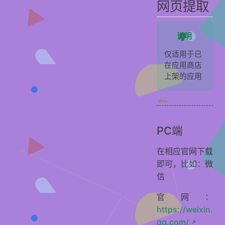
网页提取
说明
仅适用于已
在应用商店
上架的应用
PC端
在相应官网下载
即可，比如：微
信
官网：
https://weixin.
qq.com/