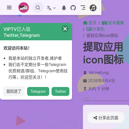
跳至主要內容
首页
技术藏集
VIPTV已入驻
计算机
Twitter,Telegram
提取应用icon图标
提取应用
欢迎访问本站！
icon图标
我是本站的独立开发者,维护者
我们会不定期分享一些Telegram
优质频道/群组、Telegram使用技
Mr.Hefung
巧等，欢迎您关注！！
2026年8月4日
大约 3 分钟
我知道了
Telegram
Twitter
分享此页面