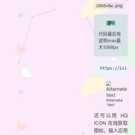
1068x0w.png
说明
代码最后有
说明max最
大1068px
https://is1-ss
Alternate
text
还可以用 HQ
ICON 在线获取
图标，输入应用