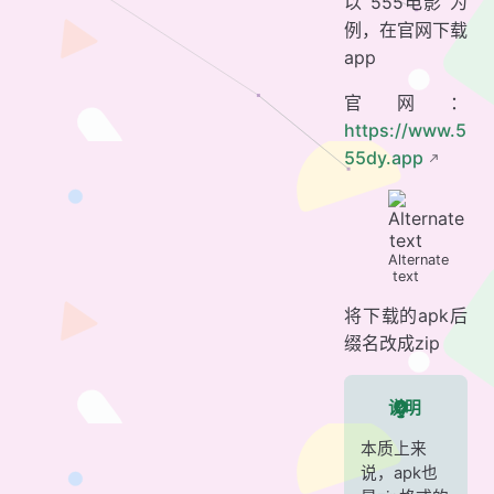
以 555电影 为
例，在官网下载
app
官网：
https://www.5
55dy.app
Alternate
text
将下载的apk后
缀名改成zip
说明
本质上来
说，apk也