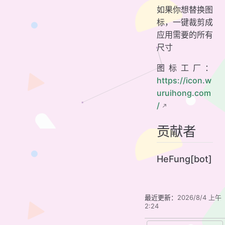
如果你想替换图
标，一键裁剪成
应用需要的所有
尺寸
图标工厂：
https://icon.w
uruihong.com
/
贡献者
HeFung[bot]
最近更新：
2026/8/4 上午
2:24