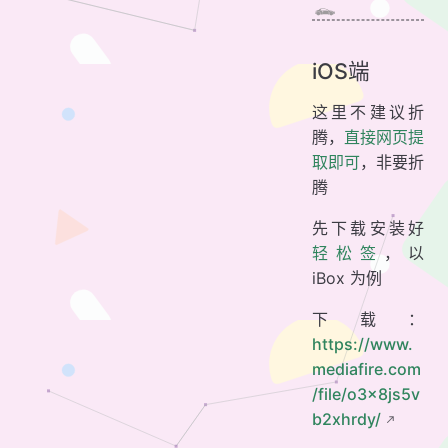
iOS端
这里不建议折
腾，
直接网页提
取即可
，非要折
腾
先下载安装好
轻松签
，以
iBox 为例
下载：
https://www.
mediafire.com
/file/o3x8js5v
b2xhrdy/