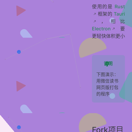
使用的是
Rust
框架的
Tauri
，相比
Electron
要
更轻快体积更小
说明
下图演示：
用微信读书
网页版打包
的程序
Fork项目