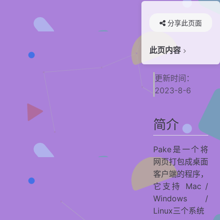
分享此页面
此页内容
简介
更新时间：
Fork项目
2023-8-6
打包项目
安装
简介
其他
贡献者
​Pake是一个将
网页打包成桌面
客户端的程序，
它支持 Mac /
Windows /
Linux三个系统