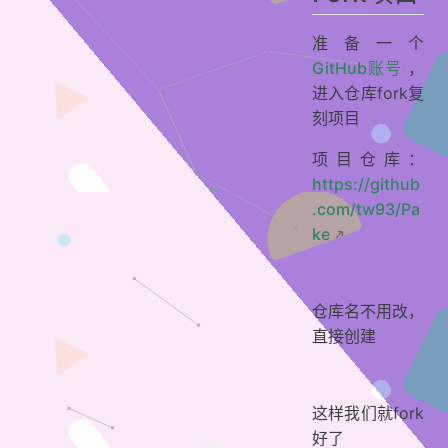
准备一个
GitHub账号
，
进入仓库fork复
刻项目
项目仓库：
https://github
.com/tw93/Pa
ke
仓库名不用改，
直接创建
这样我们就fork
好了