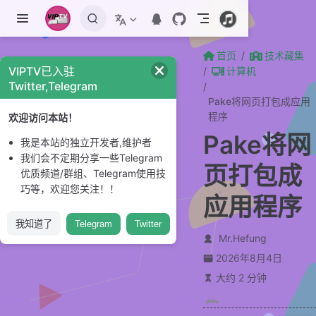
跳至主要內容
首页
技术藏集
VIPTV已入驻
计算机
Twitter,Telegram
Pake将网页打包成应用
程序
欢迎访问本站！
Pake将网
我是本站的独立开发者,维护者
我们会不定期分享一些Telegram
页打包成
优质频道/群组、Telegram使用技
巧等，欢迎您关注！！
应用程序
我知道了
Telegram
Twitter
Mr.Hefung
2026年8月4日
大约 2 分钟