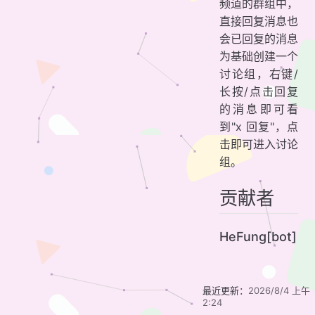
频道的群组中，
直接回复消息也
会已回复的消息
为基础创建一个
讨论组，右键/
长按/点击回复
的消息即可看
到"x 回复"，点
击即可进入讨论
组。
贡献者
HeFung[bot]
最近更新：
2026/8/4 上午
2:24