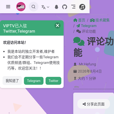
跳至主要內容
首页
技术藏集
VIPTV已入驻
Telegram
Twitter,Telegram
评论功能
评论功
欢迎访问本站！
能
我是本站的独立开发者,维护者
我们会不定期分享一些Telegram
优质频道/群组、Telegram使用技
Mr.Hefung
巧等，欢迎您关注！！
2026年8月4日
大约 1 分钟
我知道了
Telegram
Twitter
分享此页面