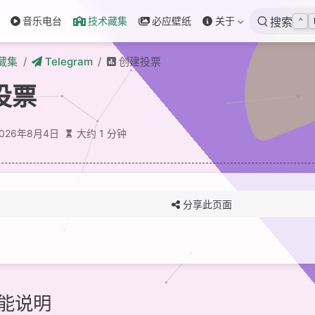
音乐电台
技术藏集
必应壁纸
关于
搜索
⌃
藏集
Telegram
创建投票
投票
2026年8月4日
大约 1 分钟
分享此页面
能说明