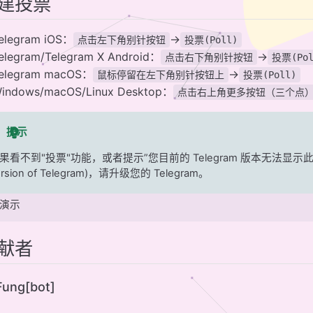
建投票
elegram iOS：
->
点击左下角别针按钮
投票(Poll)
elegram/Telegram X Android：
->
点击右下角别针按钮
投票(Pol
elegram macOS：
->
鼠标停留在左下角别针按钮上
投票(Poll)
indows/macOS/Linux Desktop：
点击右上角更多按钮（三个点
提示
果看不到"投票"功能，或者提示”您目前的 Telegram 版本无法显示此类消息“(Thi
ersion of Telegram)，请升级您的 Telegram。
演示
献者
ung[bot]