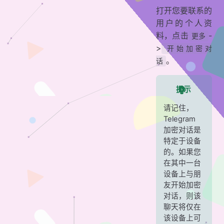
打开您要联系的
用户的个人资
料，点击
-
更多
>
开始加密对
。
话
提示
请记住，
Telegram
加密对话是
特定于设备
的。如果您
在其中一台
设备上与朋
友开始加密
对话，则该
聊天将仅在
该设备上可