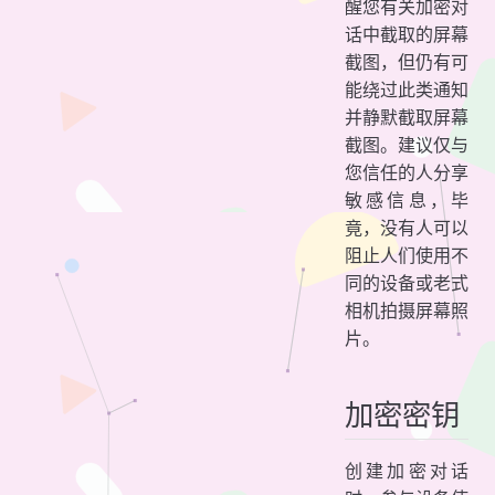
醒您有关加密对
话中截取的屏幕
截图，但仍有可
能绕过此类通知
并静默截取屏幕
截图。建议仅与
您信任的人分享
敏感信息，毕
竟，没有人可以
阻止人们使用不
同的设备或老式
相机拍摄屏幕照
片。
加密密钥
创建加密对话