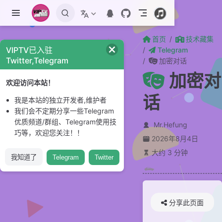
跳至主要內容
首页
技术藏集
VIPTV已入驻
Telegram
Twitter,Telegram
加密对话
加密对
欢迎访问本站！
话
我是本站的独立开发者,维护者
我们会不定期分享一些Telegram
优质频道/群组、Telegram使用技
Mr.Hefung
巧等，欢迎您关注！！
2026年8月4日
大约 3 分钟
我知道了
Telegram
Twitter
分享此页面