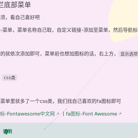
栏底部菜单
必须，看自己喜好吧
观-菜单，菜单名称自己取，自定义链接-添加至菜单，然后导航
他的就依次添加即可，菜单前也想加图标的话，右上方，
显示选项
选
css类
菜单里就多了一个css类，我们找自己喜欢的fa图标即可
图标-Fontawesome中文网
丨
fa图标-Font Awesome
说明