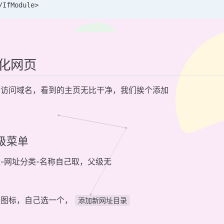
/IfModule>
化网页
们访问域名，看到的主页无比干净，我们挨个添加
级菜单
-网址分类-名称自己取，父级无
里图标，自己选一个，
添加新网址目录