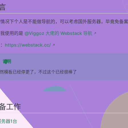
言
般情况下个人是不能做导航的，可以考虑国外服务器，毕竟免备
里我使用的是
@Viggoz 大佬的 Webstack 导航
示：
https://webstack.cc/
说明
然模板已经停更了，不过这个已经很棒了
GitHub
备工作
服务器1台