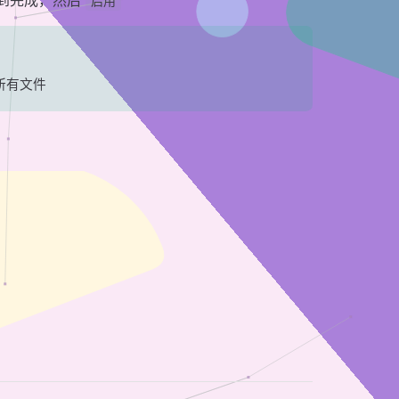
直到完成，然后
启用
所有文件