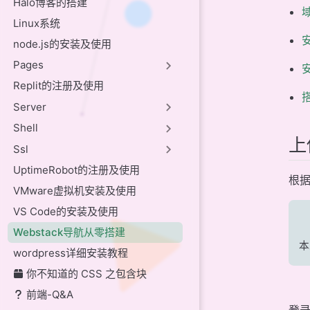
Halo博客的搭建
部署SLL证书不
Linux系统
安
特别鸣谢
node.js的安装及使用
Pages
贡献者
Replit的注册及使用
搭
Server
Shell
上
Ssl
UptimeRobot的注册及使用
根
VMware虚拟机安装及使用
VS Code的安装及使用
Webstack导航从零搭建
本
wordpress详细安装教程
你不知道的 CSS 之包含块
前端-Q&A