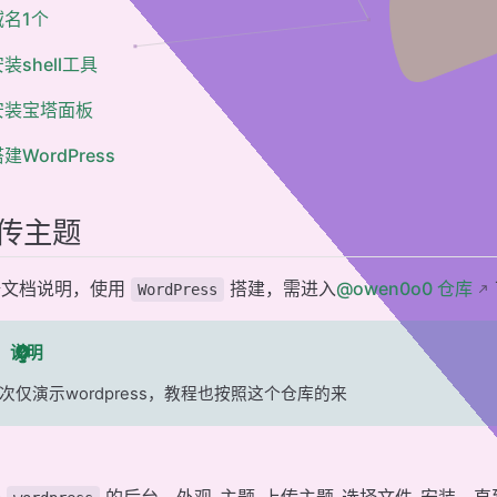
域名1个
是绿锁
装shell工具
安装宝塔面板
建WordPress
传主题
据文档说明，使用
搭建，需进入
@owen0o0 仓库
WordPress
说明
次仅演示wordpress，教程也按照这个仓库的来