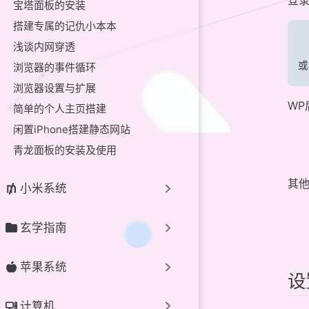
登
宝塔面板的安装
搭建专属的记仇小本本
浅谈内网穿透
浏览器的事件循环
浏览器设置与扩展
WP
简单的个人主页搭建
闲置iPhone搭建静态网站
青龙面板的安装及使用
其
小米系统
玄学指南
苹果系统
设
计算机