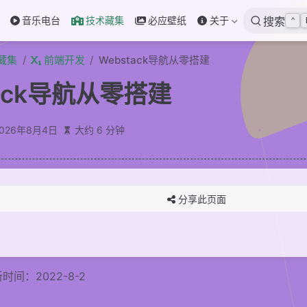
音乐电台
技术藏集
必应壁纸
关于
搜索
⌃
藏集
前端开发
Webstack导航从零搭建
tack导航从零搭建
2026年8月4日
大约 6 分钟
分享此页面
时间：2022-8-2