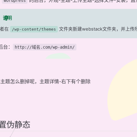
录
的后台，外观-主题-上传主题-选择文件-安装，
wordpress
说明
或者在
文件夹新建webstack文件夹，并上传
/wp-content/themes
后台：
http://域名.com/wp-admin/
他主题怎么删掉呢，主题详情-右下有个删除
置伪静态