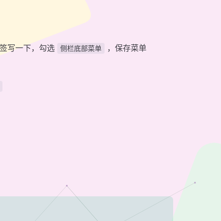
标签写一下，勾选
，保存菜单
侧栏底部菜单