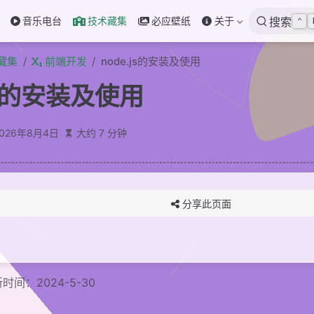
音乐电台
技术藏集
必应壁纸
关于
搜索
⌃
藏集
前端开发
node.js的安装及使用
.js的安装及使用
2026年8月4日
大约 7 分钟
分享此页面
时间：2024-5-30