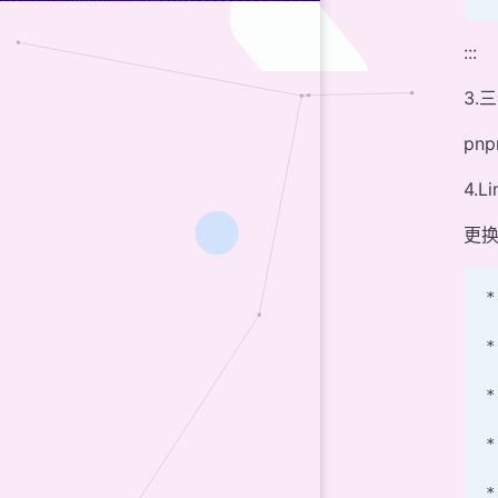
:::
3.
pnp
4.L
更
*
*
*
*
*