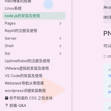
Halo博客的搭建
And
Linux系统
node.js的安装及使用
iO
Pages
Replit的注册及使用
P
Server
Shell
可以
Ssl
::: 
UptimeRobot的注册及使用
VMware虚拟机安装及使用
#
VS Code的安装及使用
n
Webstack导航从零搭建
wordpress详细安装教程
p
你不知道的 CSS 之包含块
前端-Q&A
#