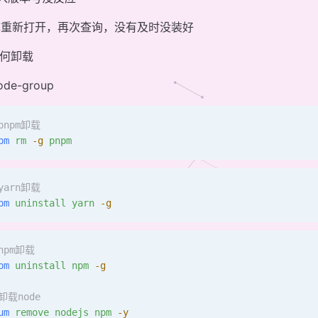
掉重新打开，再次查询，没有及时没装好
如何卸载
code-group
pnpm卸载
pm
 rm
 -g
 pnpm
yarn卸载
pm
 uninstall
 yarn
 -g
npm卸载
pm
 uninstall
 npm
 -g
卸载node
um
 remove
 nodejs
 npm
 -y