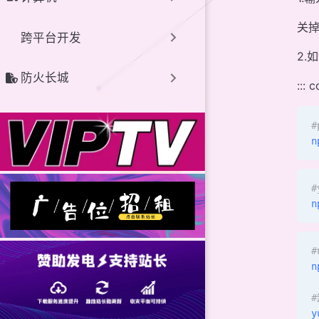
关
跨平台开发
2.
防火长城
::: 
#
n
#
n
#
n
#
y