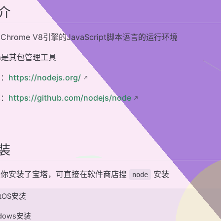
介
Chrome V8引擎的JavaScript脚本语言的运行环境
m是其包管理工具
网：
https://nodejs.org/
库：
https://github.com/nodejs/node
装
果你安装了宝塔，可直接在软件商店搜
安装
node
ntOS安装
ndows安装