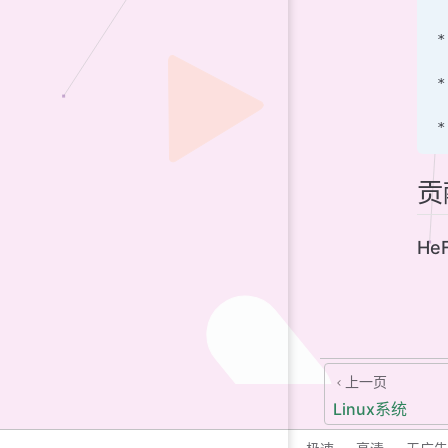
*
*
*
贡
HeF
上一页
Linux系统