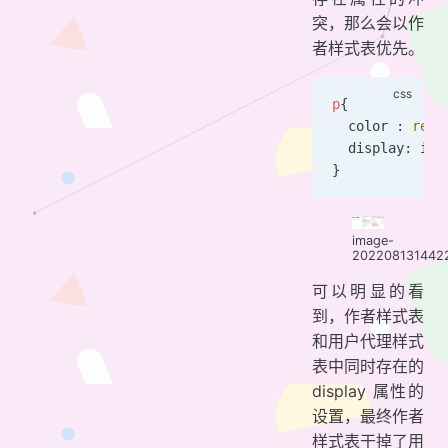
突，那么会以作
者样式表优先。
p
{
  color : 
red
;
  display: 
inl
}
image-
202208131442
可以明显的看
到，作者样式表
和用户代理样式
表中同时存在的
display 属性的
设置，最终作者
样式表干掉了用