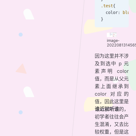
.test
{
  color: 
blue
;
}
image-
202208131456
因为这里并不涉
及到选中 p 元
素声明 color
值，而是从父元
素上面继承到
color 对应的
值，因此这里是
谁近就听谁
的，
初学者往往会产
生混淆，又去比
较权重，但是这