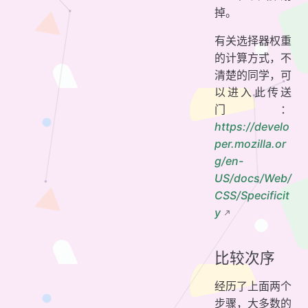
掉。
有关选择器权重
的计算方式，不
清楚的同学，可
以进入此传送
门：
https://develo
per.mozilla.or
g/en-
US/docs/Web/
CSS/Specificit
y
比较次序
经历了上面两个
步骤，大多数的