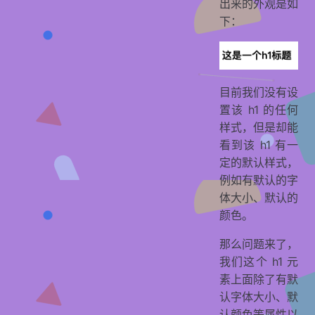
出来的外观是如
下：
目前我们没有设
置该 h1 的任何
样式，但是却能
看到该 h1 有一
定的默认样式，
例如有默认的字
体大小、默认的
颜色。
那么问题来了，
我们这个 h1 元
素上面除了有默
认字体大小、默
认颜色等属性以