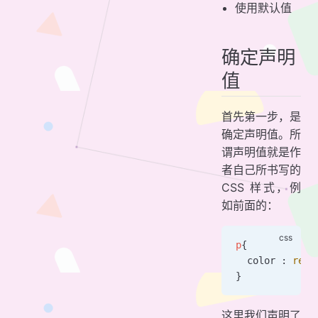
使用默认值
确定声明
值
首先第一步，是
确定声明值。所
谓声明值就是作
者自己所书写的
CSS 样式，例
如前面的：
p
{
  color : 
red
;
}
这里我们声明了