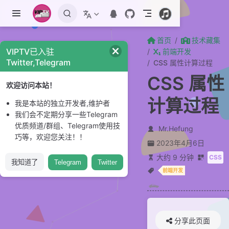
跳至主要內容
首页
技术藏集
VIPTV已入驻
前端开发
Twitter,Telegram
CSS 属性计算过程
CSS 属性
欢迎访问本站！
计算过程
我是本站的独立开发者,维护者
我们会不定期分享一些Telegram
优质频道/群组、Telegram使用技
Mr.Hefung
巧等，欢迎您关注！！
2023年4月6日
大约 9 分钟
CSS
我知道了
Telegram
Twitter
前端开发
分享此页面