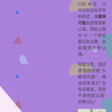
CSS 样式，只
不过你没有书写
的样式，
大概率
可能
会使用其默
认值。例如上图
中 h1 一个样式
都没有设置，全
部都用的默认
值。
但是注意，我这
里强调的是“大
概率可能”，难
道还有我们“没
有设置值，但是
不使用默认值”
的情况么？