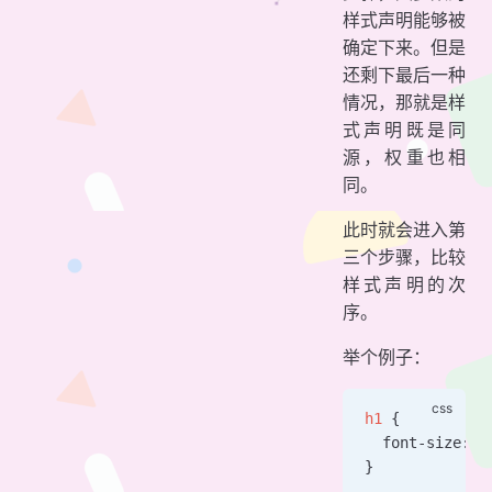
样式声明能够被
确定下来。但是
还剩下最后一种
情况，那就是样
式声明既是同
源，权重也相
同。
此时就会进入第
三个步骤，比较
样式声明的次
序。
举个例子：
h1
 {
  font-size: 
5
}