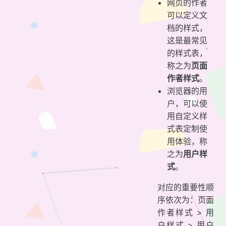
网页的作者
可以定义文
档的样式，
这是最常见
的样式表，
称之为
页面
作者样式
。
浏览器的用
户，可以使
用自定义样
式表定制使
用体验，称
之为
用户样
式
。
对应的重要性顺
序依次为：页面
作者样式 > 用
户样式 > 用户