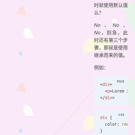
时就使用默认值
么？
No、No、
No
，别急，此
时还有第三个步
骤，那就是使用
继承而来的值。
例如：
<
div
>
  <
p
>Lorem ips
</
div
>
div
 {
  color: 
red
;
}