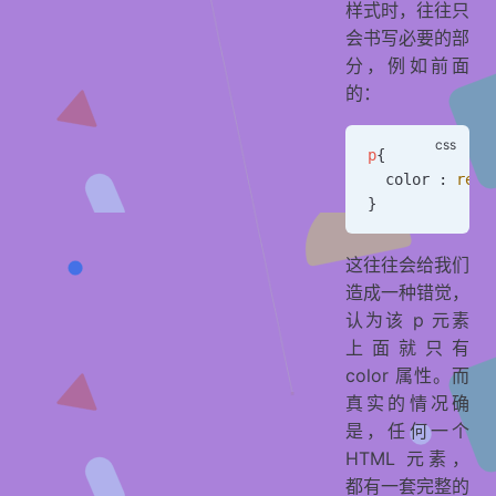
样式时，往往只
会书写必要的部
分，例如前面
的：
p
{
  color : 
red
;
}
这往往会给我们
造成一种错觉，
认为该 p 元素
上面就只有
color 属性。而
真实的情况确
是，任何一个
HTML 元素，
都有一套完整的