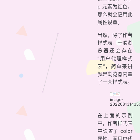
p 元素为红色，
那么就会应用此
属性设置。
当然，除了作者
样式表，一般浏
览器还会存在
“用户代理样式
表”，简单来讲
就是浏览器内置
了一套样式表。
image-
202208131435
在上面的示例
中，作者样式表
中设置了 color
属性，而用户代