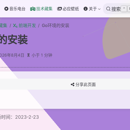
音乐电台
技术藏集
必应壁纸
关于
搜索
⌃
藏集
前端开发
Go环境的安装
的安装
2026年8月4日
小于 1 分钟
分享此页面
时间：2023-2-23