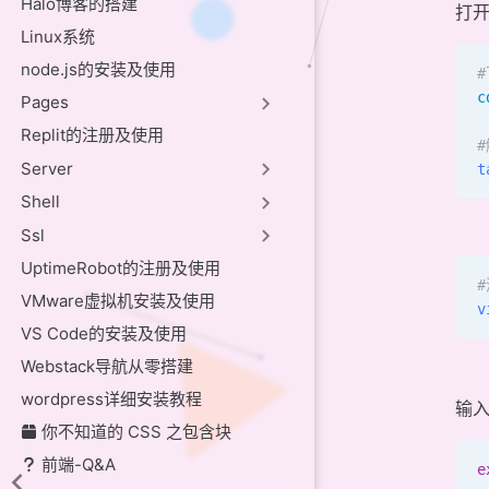
Halo博客的搭建
打
Linux系统
node.js的安装及使用
c
Pages
Replit的注册及使用
Server
t
Shell
Ssl
UptimeRobot的注册及使用
VMware虚拟机安装及使用
v
VS Code的安装及使用
Webstack导航从零搭建
wordpress详细安装教程
输
你不知道的 CSS 之包含块
前端-Q&A
e