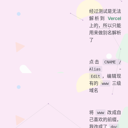
经过测试是无法
解析到
Vercel
上的，所以只能
用来做别名解析
了
点击
CNAME /
-
Alias
，编辑现
Edit
有的
三级
www
域名
将
改成自
www
己喜欢的前缀，
我改成了
doc