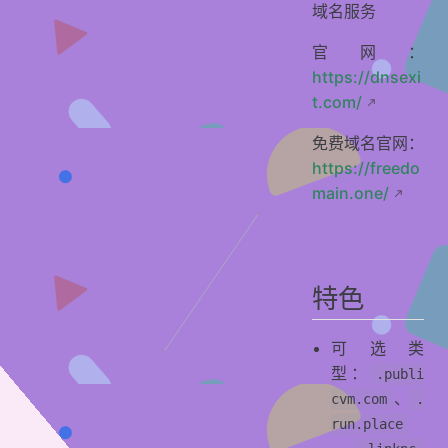
域名服务
官网：
https://dnsexi
t.com/
免费域名官网：
https://freedo
main.one/
特色
可选类
型：
.publi
、
cvm.com
.
run.place