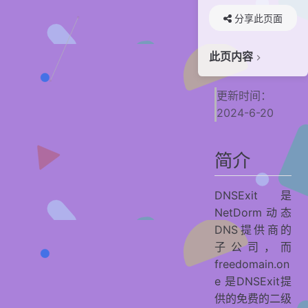
分享此页面
此页内容
简介
更新时间：
特色
2024-6-20
注册
使用
简介
贡献者
DNSExit是
NetDorm动态
DNS提供商的
子公司，而
freedomain.on
e 是DNSExit提
供的免费的二级