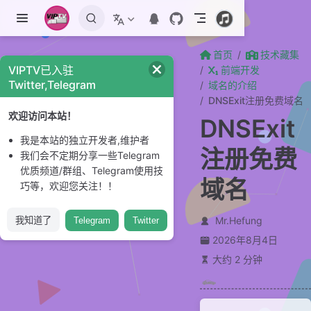
跳至主要內容
首页
技术藏集
VIPTV已入驻
前端开发
Twitter,Telegram
域名的介绍
DNSExit注册免费域名
欢迎访问本站！
DNSExit
我是本站的独立开发者,维护者
注册免费
我们会不定期分享一些Telegram
优质频道/群组、Telegram使用技
域名
巧等，欢迎您关注！！
Mr.Hefung
我知道了
Telegram
Twitter
2026年8月4日
大约 2 分钟