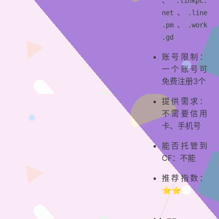
、
.linkpc.
、
net
.line
、
.pm
.work
.gd
账号限制：
一个账号可
免费注册3个
提供需求：
不需要信用
卡、手机号
能否托管到
CF：不能
推荐指数：
⭐⭐